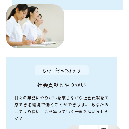
社会貢献とやりがい
日々の業務にやりがいを感じながら
社会貢献を実
感できる環境で
働くことができます。
あなたの
力でより良い社会を築いていく
一翼を担いません
か？