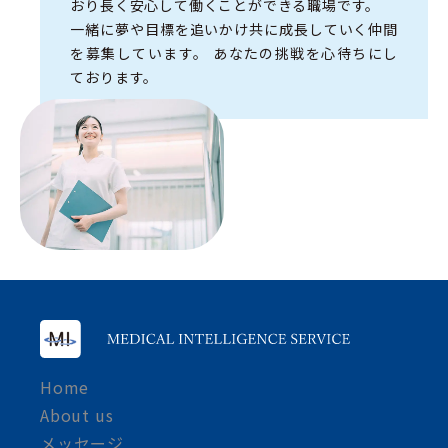
おり
長く安心して働くことができる職場です。
一緒に夢や目標を追いかけ
共に成長していく仲間
を募集しています。
あなたの挑戦を心待ちにし
ております。
Home
About us
メッセージ