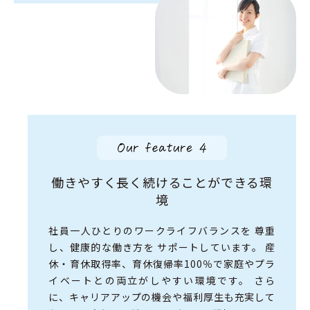
働きやすく長く続ける
ことができる環
境
社員一人ひとりのワークライフバランスを
尊重
し、健康的な働き方を
サポートしています。
産
休・育休取得率、育休復帰率100％で
家庭やプラ
イベートとの両立がしやすい環境です。
さら
に、キャリアアップの機会や
福利厚生も充実して